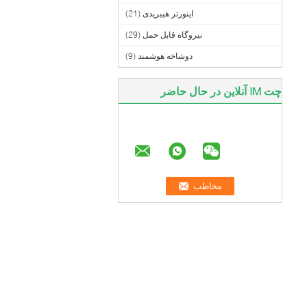
اینورتر هیبریدی
(21)
نیروگاه قابل حمل
(29)
دوشاخه هوشمند
(9)
چت IM آنلاین در حال حاضر