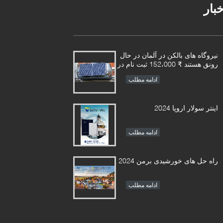
خبار
نیروگاه های بالکن در آلمان در حال
رونق هستند ₹ 152،000 ثبت نام در
نیمه اول سال
ادامه مطلب
اینتر سولار اروپا 2024
ادامه مطلب
راه حل های خورشیدی برمن 2024
ادامه مطلب