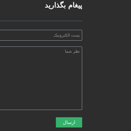
پیغام بگذارید