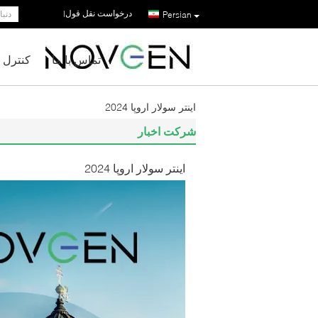
درخواست نقل قول
|
Persian
تماس با ما
کنترل 
اینتر سولار اروپا 2024
شرکت اخبار
اینتر سولار اروپا 2024