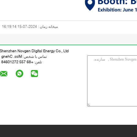
میخانه زمان : 2024-07-15 16:19:14
Shenzhen Novgen Digital Energy Co., Ltd
تماس با شخص:
Miss. Cheng
تلفن:
+86 755 27210648