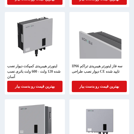
IP66 سه فاز اینورتر هیبریدی تراکم
اینورتر هیبریدی کمپکت دیوار نصب
دیوار نصب طراحی CE تایید شده
شده 120 ولت - 600 ولت باتری نصب
آسان
بهترین قیمت رو بدست بیار
بهترین قیمت رو بدست بیار