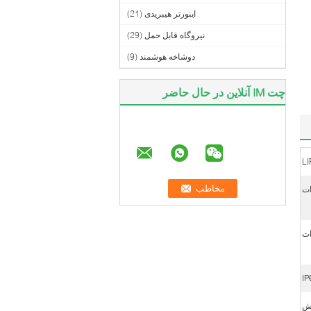
اینورتر هیبریدی
(21)
نیروگاه قابل حمل
(29)
دوشاخه هوشمند
(9)
چت IM آنلاین در حال حاضر
L
IP