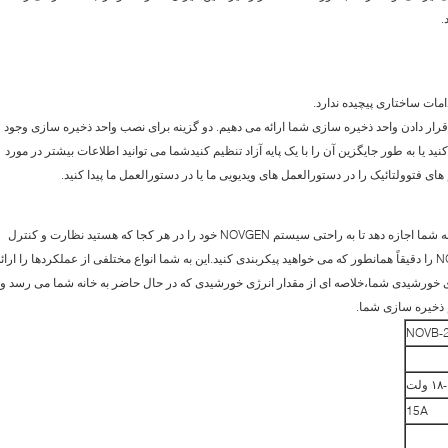
.
 قرار دادن واحد ذخیره سازی شما ارائه می دهیم. دو گزینه برای نصب واحد ذخیره سازی وجود
نید یا به طور جایگزین آن را با یک پایه آزاد تنظیم کنیدشما می توانید اطلاعات بیشتر در مورد
برنامه NOVGEN به طور خاص طراحی شده است تا به شما اجازه دهد تا به راحتی سیستم NOVGEN خود را در هر کجا که هستید نظارت و کنترل
کنید. این برنامه رایگان به شما امکان می دهد NOVGEN را دقیقاً همانطور که می خواهید پیکربندی کنید.این به شما انواع مختلفی از عملکردها را ارائ
ای خورشیدی شما،خلاصه ای از مقدار انرژی خورشیدی که در حال حاضر به خانه شما می رسد و
 ذخیره سازی شما.
NOVB-
۱ ولت
15A