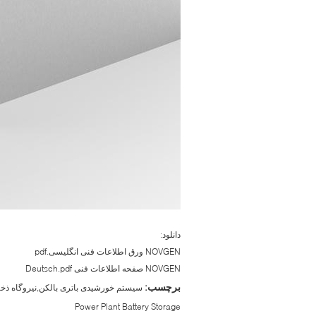
دانلود:
NOVGEN ورق اطلاعات فنی انگلیسی.pdf
NOVGEN صفحه اطلاعات فنی Deutsch.pdf
برچسب:
سیستم خورشیدی باتری بالکن,نیروگاه ذخی
Power Plant Battery Storage