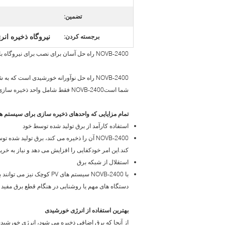
تضمین:
نیروگاه ذخیره انرژی 2400WH,IP65 نیروگاه ذخی
برجسته کردن:
NOVB-2400 راه حل آسان برای نصب برای نیروگاه بالکن شما
شما استNOVB-2400 فقط شامل واحد ذخیره سازی است، که آن را ارتقاء کامل برای نیروگاه های بالکن موجود می کند.
تمام مزایایی که واحدهای ذخیره سازی برای سیستم ه
استفاده کارآمد از برق تولید شده توسط خود
کند.این امر خودکفایی را افزایش می دهد و نیاز به خ
استقلال از شبکه برق
با NOVB-2400 سیستم های V
دستگاه های مهم یا روشنایی در هنگام قطع برق مفید
بهترین استفاده از انرژی خورشیدی
از آنجا که برق اضافی ذخیره می شود، انرژی خورشیدی 