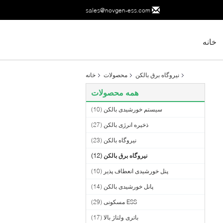
sales@novgen-ess.com
خانه
نیروگاه برق بالکن
محصولات
خانه
همه محصولات
سیستم خورشیدی بالکن
(10)
ذخیره انرژی بالکن
(27)
نیروگاه بالکن
(23)
نیروگاه برق بالکن
(12)
پنل خورشیدی انعطاف پذیر
(10)
پانل خورشیدی بالکن
(14)
ESS مسکونی
(29)
باتری ولتاژ بالا
(17)