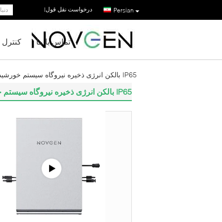
درخواست نقل قول
|
Persian
تماس با ما
کنترل 
IP65 بالکن انرژی ذخیره نیروگاه سیستم خورشیدی 2400WH
IP65 بالکن انرژی ذخیره نیروگاه سیستم خورشیدی 2400WH