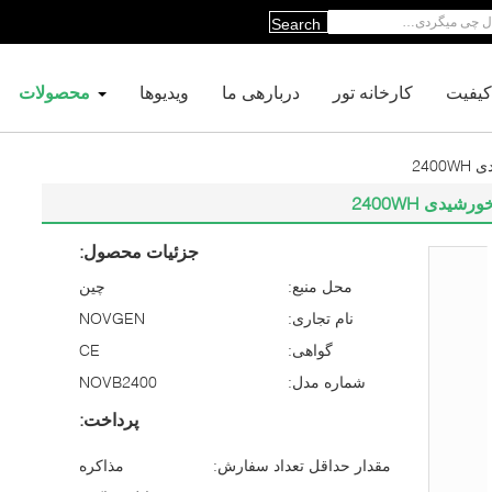
Search
کیفیت
کارخانه تور
دربارهی ما
ویدیوها
محصولات
جزئیات محصول:
محل منبع:
چین
نام تجاری:
NOVGEN
گواهی:
CE
شماره مدل:
NOVB2400
پرداخت:
مقدار حداقل تعداد سفارش:
مذاکره