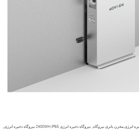
,
,
ره انرژی,مخزن باتری نیروگاه
نیروگاه ذخیره انرژی 2400WH,IP65 نیروگاه ذخیره انرژی