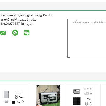
Shenzhen Novgen Digital Energy Co., Ltd
تماس با شخص:
Miss. Cheng
تلفن:
+86 755 27210648