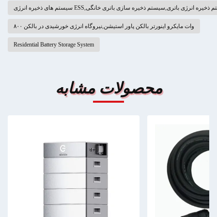
ای ذخیره انرژی ESS,سیستم ذخیره انرژی باتری,سیستم ذخیره سازی باتری خانگی
۸۰۰ وات مایکرو اینورتر بالکن پاور استیشن,نیروگاه انرژی خورشیدی در بالکن
Residential Battery Storage System
محصولات مشابه