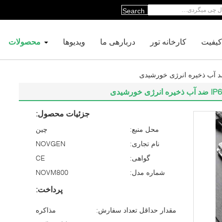
Search
کیفیت
کارخانه تور
دربارهی ما
ویدیوها
محصولات
جزئیات محصول:
محل منبع:
چین
نام تجاری:
NOVGEN
گواهی:
CE
شماره مدل:
NOVM800
پرداخت:
مقدار حداقل تعداد سفارش:
مذاکره