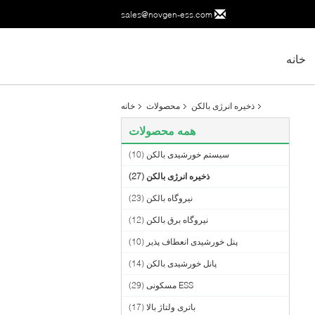
sales@novgen-ess.com
خانه
ذخیره انرژی بالکن
محصولات
خانه
همه محصولات
سیستم خورشیدی بالکن
(10)
ذخیره انرژی بالکن
(27)
نیروگاه بالکن
(23)
نیروگاه برق بالکن
(12)
پنل خورشیدی انعطاف پذیر
(10)
پانل خورشیدی بالکن
(14)
ESS مسکونی
(29)
باتری ولتاژ بالا
(17)