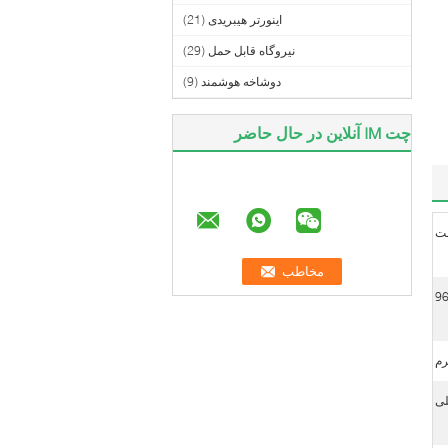
اینورتر هیبریدی
(21)
نیروگاه قابل حمل
(29)
دوشاخه هوشمند
(9)
چت IM آنلاین در حال حاضر
96