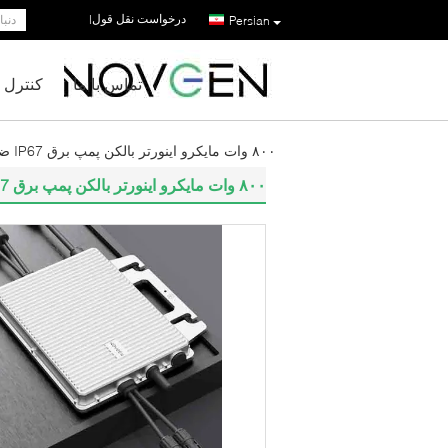
درخواست نقل قول
|
Persian
تماس با ما
کنترل 
۸۰۰ وات مایکرو اینورتر بالکن پمپ برق IP67 ضد آب ذخیره انرژی خورشیدی
۸۰۰ وات مایکرو اینورتر بالکن پمپ برق IP67 ضد آب ذخیره انرژی خورشیدی