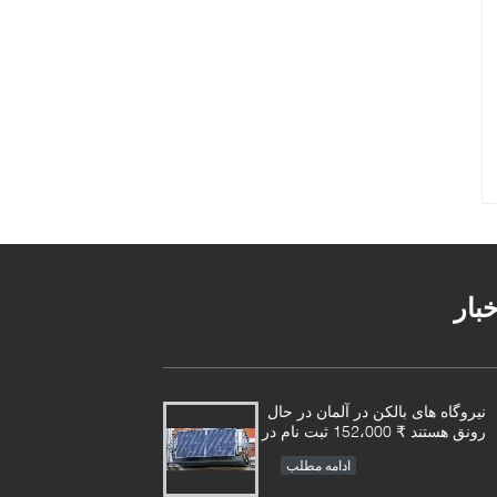
خبار
نیروگاه های بالکن در آلمان در حال
رونق هستند ₹ 152،000 ثبت نام در
نیمه اول سال
ادامه مطلب